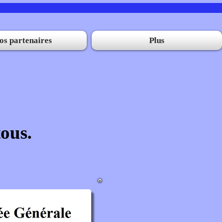
os partenaires
Plus
tous.