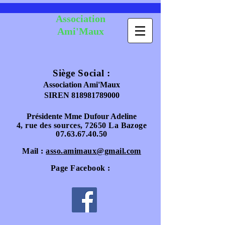
Association
Ami'Maux
Siège Social :
Association Ami'Maux
SIREN
818981789000
Présidente Mme Dufour Adeline
4, rue des sources, 72650 La Bazoge
07.63.67.40.50
Mail :
asso.amimaux@gmail.com
Page Facebook :